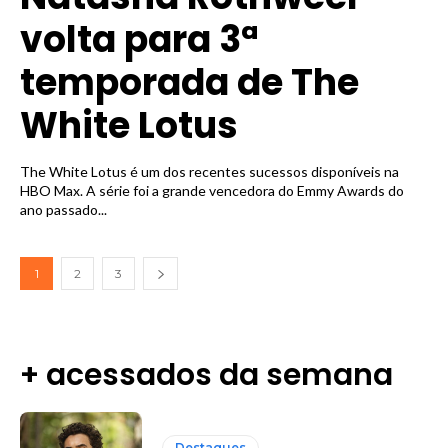
volta para 3ª
temporada de The
White Lotus
The White Lotus é um dos recentes sucessos disponíveis na
HBO Max. A série foi a grande vencedora do Emmy Awards do
ano passado...
1
2
3
+ acessados da semana
Destaques