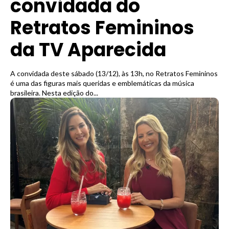
convidada do
Retratos Femininos
da TV Aparecida
A convidada deste sábado (13/12), às 13h, no Retratos Femininos
é uma das figuras mais queridas e emblemáticas da música
brasileira. Nesta edição do...