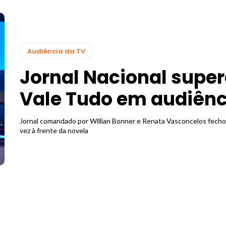
Audiência da TV
Jornal Nacional supe
Vale Tudo em audiênc
Jornal comandado por Willian Bonner e Renata Vasconcelos fech
vez à frente da novela