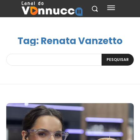
Tag:
Renata Vanzetto
PESQUISAR