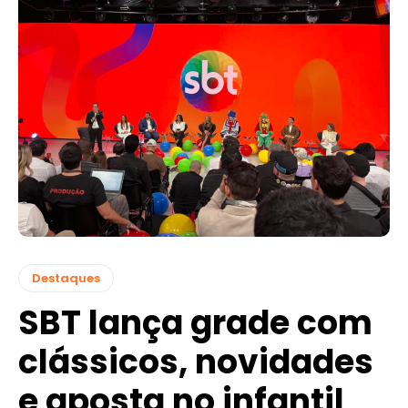
Destaques
SBT lança grade com
clássicos, novidades
e aposta no infantil