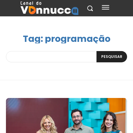
Tag:
programação
PESQUISAR