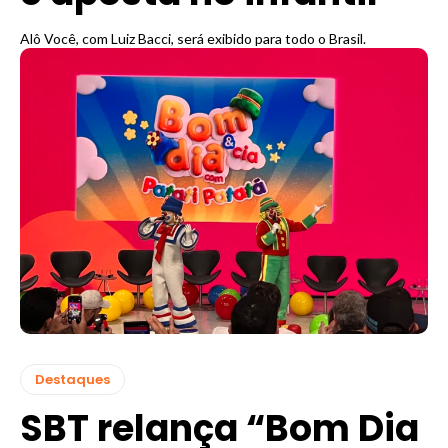
Alô Você, com Luiz Bacci, será exibido para todo o Brasil.
Destaques
SBT relança “Bom Dia