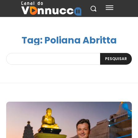
Tag:
Poliana Abritta
PESQUISAR