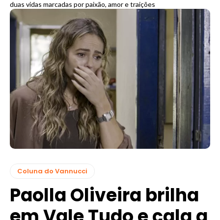
duas vidas marcadas por paixão, amor e traições
Coluna do Vannucci
Paolla Oliveira brilha
em Vale Tudo e cala a