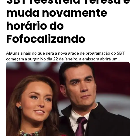
muda novamente
horário do
Fofocalizando
Alguns sinais do que será a nova grade de programação do SBT
começam a surgir. No dia 22 de janeiro, a emissora abrirá um...