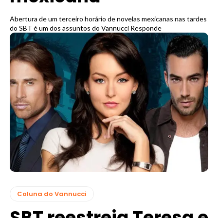
Abertura de um terceiro horário de novelas mexicanas nas tardes
do SBT é um dos assuntos do Vannucci Responde
Coluna do Vannucci
SBT reestreia Teresa e