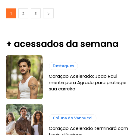
1
2
3
+ acessados da semana
Destaques
Coração Acelerado: João Raul
mente para Agrado para proteger
sua carreira
Coluna do Vannucci
Coração Acelerado terminará com
finais clássicos