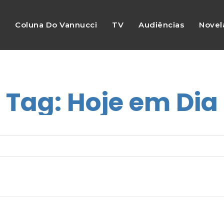
s
Coluna Do Vannucci
TV
Audiências
Novel
Tag:
Hoje em Dia