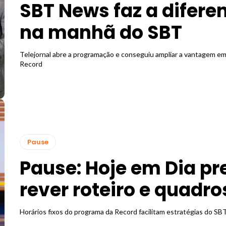
SBT News faz a difere
na manhã do SBT
Telejornal abre a programação e conseguiu ampliar a vantagem em
Record
Pause
Pause: Hoje em Dia pr
rever roteiro e quadro
Horários fixos do programa da Record facilitam estratégias do SB