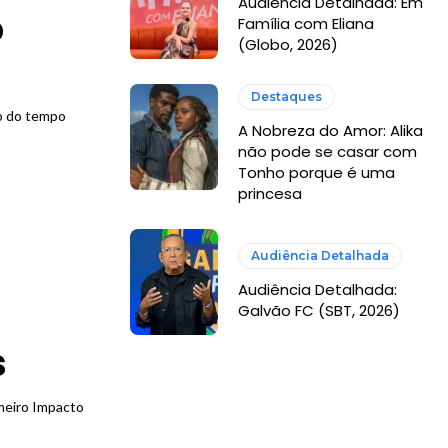
Audiência Detalhada: Em
o
Família com Eliana
(Globo, 2026)
Destaques
go do tempo
A Nobreza do Amor: Alika
não pode se casar com
Tonho porque é uma
princesa
Audiência Detalhada
Audiência Detalhada:
Galvão FC (SBT, 2026)
s
meiro Impacto