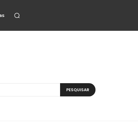
as
PESQUISAR