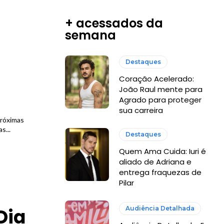
+ acessados da
semana
Destaques
Coração Acelerado:
João Raul mente para
Agrado para proteger
sua carreira
próximas
s...
Destaques
Quem Ama Cuida: Iuri é
aliado de Adriana e
entrega fraquezas de
Pilar
Dia
Audiência Detalhada