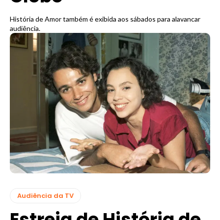
História de Amor também é exibida aos sábados para alavancar
audiência.
Audiência da TV
Estreia de História de