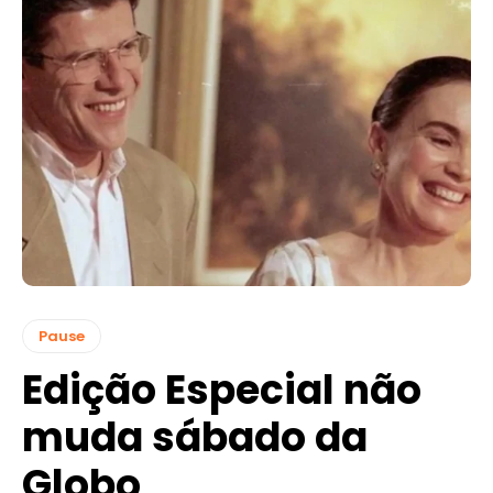
Pause
Edição Especial não
muda sábado da
Globo