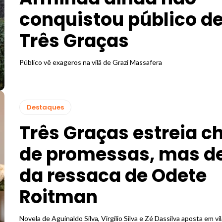
conquistou público d
Três Graças
Público vê exageros na vilã de Grazi Massafera
Destaques
Três Graças estreia c
de promessas, mas d
da ressaca de Odete
Roitman
Novela de Aguinaldo Silva, Virgílio Silva e Zé Dassilva aposta em vil