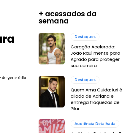
+ acessados da
semana
ura
Destaques
Coração Acelerado:
João Raul mente para
Agrado para proteger
sua carreira
 de gerar ódio
Destaques
Quem Ama Cuida: Iuri é
aliado de Adriana e
entrega fraquezas de
Pilar
Audiência Detalhada