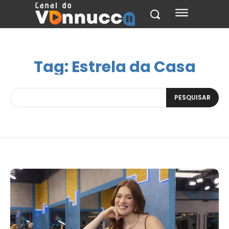
Tag:
Estrela da Casa
PESQUISAR