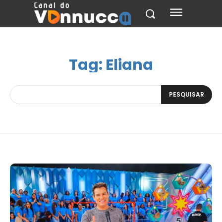
Tag:
Eliana
PESQUISAR