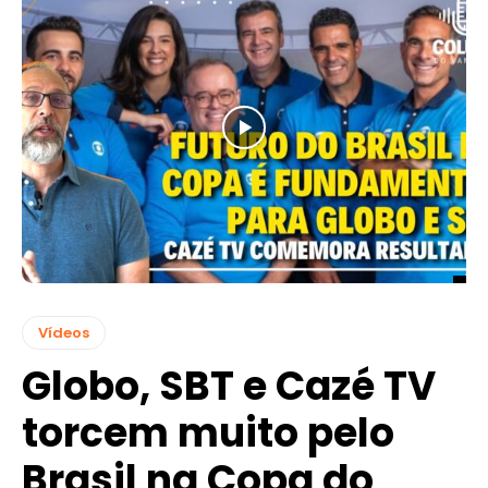
Vídeos
Globo, SBT e Cazé TV
torcem muito pelo
Brasil na Copa do