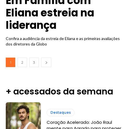
Em Família com
Eliana estreia na
liderança
Confira a audiência da estreia de Eliana e as primeiras avaliações
dos diretores da Globo
1
2
3
+ acessados da semana
Destaques
Coração Acelerado: João Raul
mente para Agrado para proteger