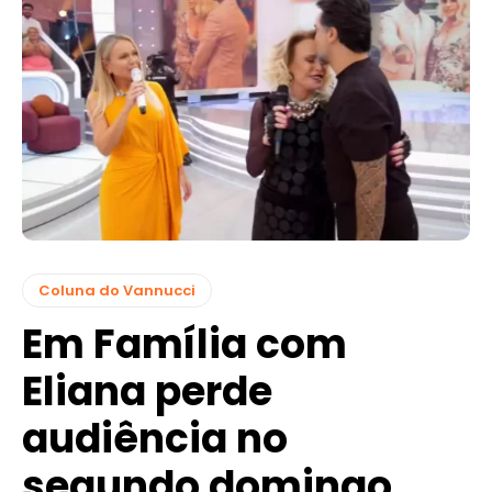
Coluna do Vannucci
Em Família com
Eliana perde
audiência no
segundo domingo