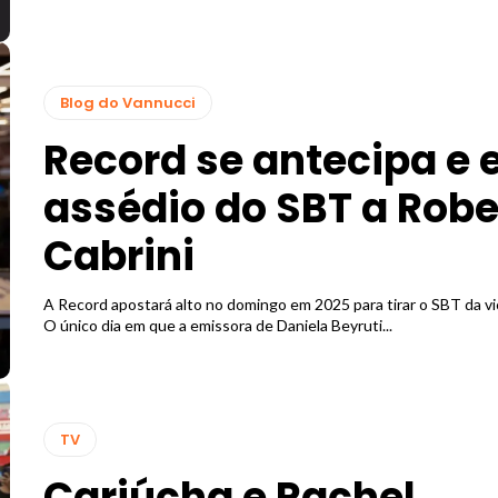
Blog do Vannucci
Record se antecipa e 
assédio do SBT a Robe
Cabrini
A Record apostará alto no domingo em 2025 para tirar o SBT da vi
O único dia em que a emissora de Daniela Beyruti...
TV
Cariúcha e Rachel