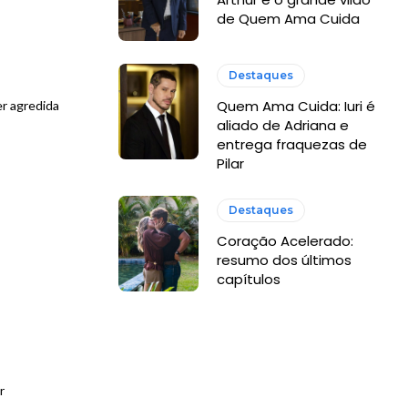
de Quem Ama Cuida
Destaques
Quem Ama Cuida: Iuri é
er agredida
aliado de Adriana e
entrega fraquezas de
Pilar
Destaques
Coração Acelerado:
resumo dos últimos
capítulos
r