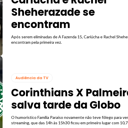
Sheherazade se
encontram
Após serem eliminadas de A Fazenda 15, Cariúcha e Rachel Shehe
encontram pela primeira vez.
Audiência da TV
Corinthians X Palmei
salva tarde da Globo
O humorístico Família Paraíso novamente não teve fôlego para ve
streaming, que das 14h às 15h30 ficou em primeiro lugar com 10,7 