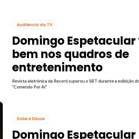
Audiência da TV
Domingo Espetacular 
bem nos quadros de
entretenimento
Revista eletrônica da Record superou o SBT durante a exibição d
"Comendo Por Aí"
Sobe e Desce
Domingo Espetacular