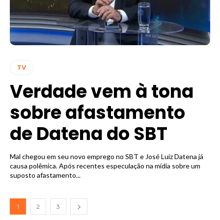
TV
Verdade vem à tona
sobre afastamento
de Datena do SBT
Mal chegou em seu novo emprego no SBT e José Luiz Datena já
causa polêmica. Após recentes especulação na mídia sobre um
suposto afastamento...
1
2
3