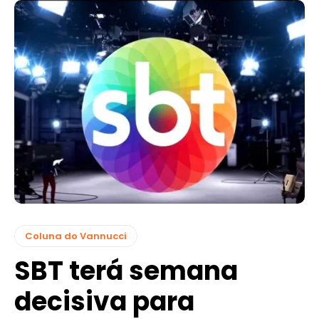
Coluna do Vannucci
SBT terá semana
decisiva para