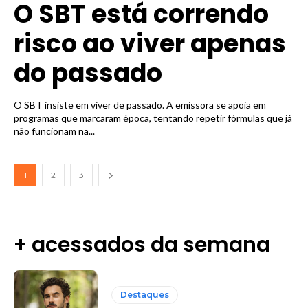
O SBT está correndo
risco ao viver apenas
do passado
O SBT insiste em viver de passado. A emissora se apoia em
programas que marcaram época, tentando repetir fórmulas que já
não funcionam na...
1
2
3
+ acessados da semana
Destaques