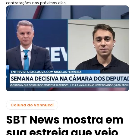
contratações nos próximos dias
Coluna do Vannucci
SBT News mostra em
sua estreia que veio