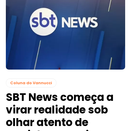
Coluna do Vannucci
SBT News começa a
virar realidade sob
olhar atento de