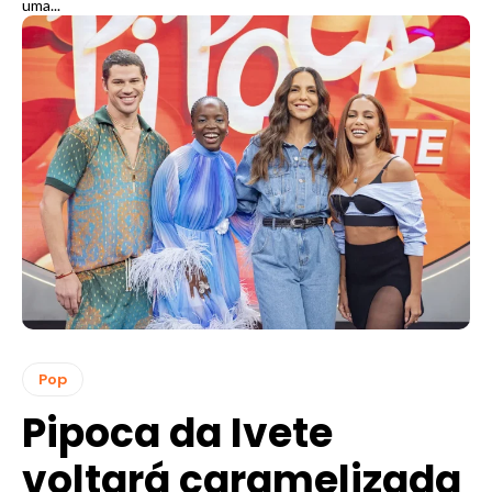
uma...
Pop
Pipoca da Ivete
voltará caramelizada