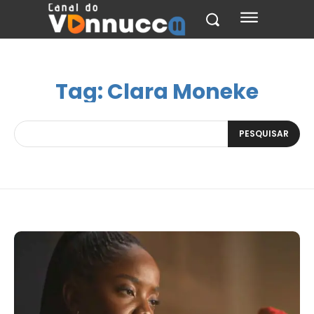
Tag:
Clara Moneke
PESQUISAR