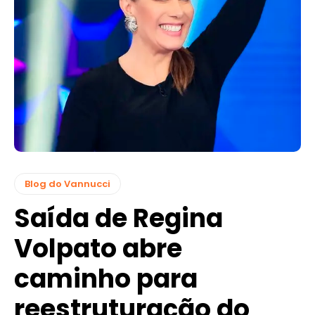
Blog do Vannucci
Saída de Regina
Volpato abre
caminho para
reestruturação do