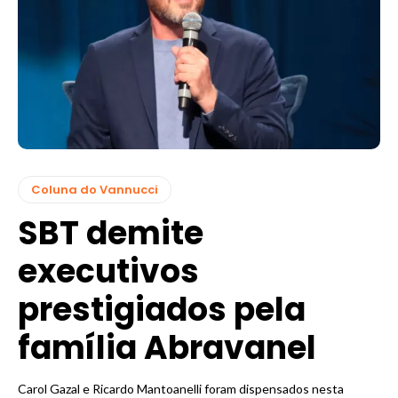
Coluna do Vannucci
SBT demite
executivos
prestigiados pela
família Abravanel
Carol Gazal e Ricardo Mantoanelli foram dispensados nesta