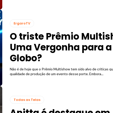
ErgaroTV
O triste Prêmio Multi
Uma Vergonha para a
Globo?
Não é de hoje que o Prêmio Multishow tem sido alvo de críticas q
qualidade de produção de um evento desse porte. Embora...
Todas as Telas
Anitta é destaque em