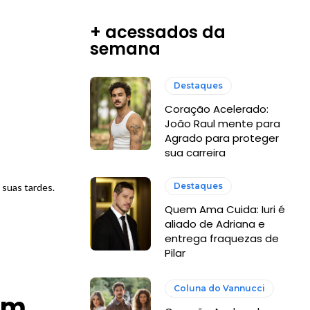
+ acessados da
semana
Destaques
Coração Acelerado:
João Raul mente para
Agrado para proteger
sua carreira
Destaques
 suas tardes.
Quem Ama Cuida: Iuri é
aliado de Adriana e
entrega fraquezas de
Pilar
Coluna do Vannucci
am