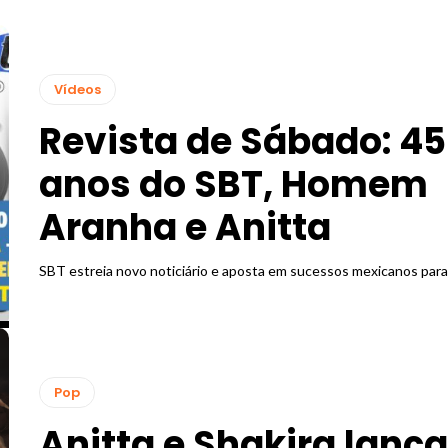
Vídeos
Revista de Sábado: 45
anos do SBT, Homem
Aranha e Anitta
SBT estreia novo noticiário e aposta em sucessos mexicanos para
Pop
Anitta e Shakira lanç