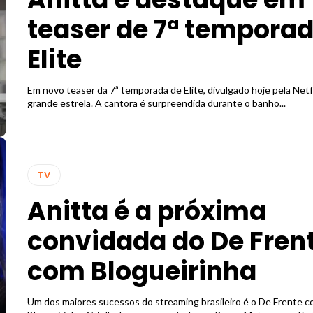
teaser de 7ª tempora
Elite
Em novo teaser da 7ª temporada de Elite, divulgado hoje pela Netfl
grande estrela. A cantora é surpreendida durante o banho...
TV
Anitta é a próxima
convidada do De Fren
com Blogueirinha
Um dos maiores sucessos do streaming brasileiro é o De Frente 