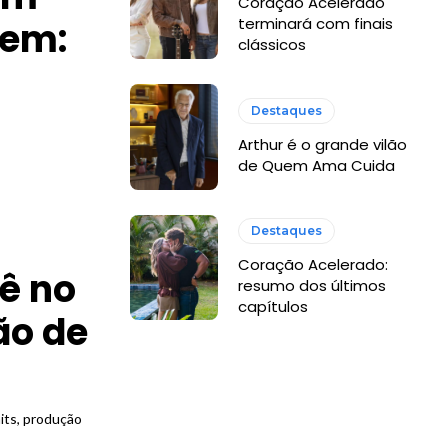
Coração Acelerado
terminará com finais
gem:
clássicos
Destaques
Arthur é o grande vilão
de Quem Ama Cuida
Destaques
Coração Acelerado:
ê no
resumo dos últimos
capítulos
ão de
its, produção