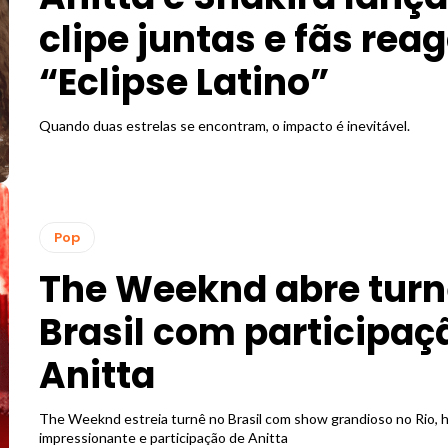
clipe juntas e fãs rea
“Eclipse Latino”
Quando duas estrelas se encontram, o impacto é inevitável.
Pop
The Weeknd abre turn
Brasil com participaç
Anitta
The Weeknd estreia turnê no Brasil com show grandioso no Rio, h
impressionante e participação de Anitta