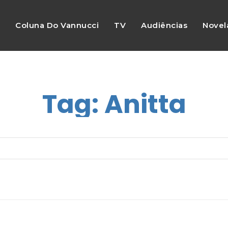
s
Coluna Do Vannucci
TV
Audiências
Novel
Tag:
Anitta