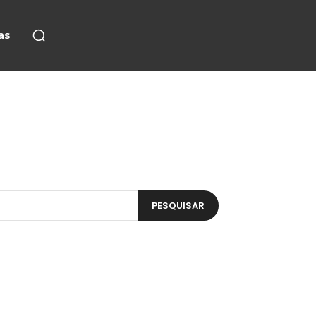
as
PESQUISAR