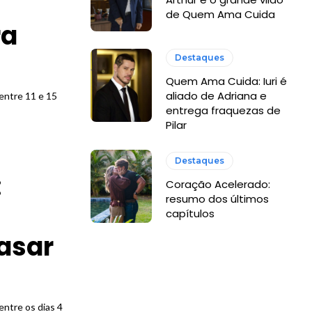
de Quem Ama Cuida
ra
Destaques
Quem Ama Cuida: Iuri é
aliado de Adriana e
entre 11 e 15
entrega fraquezas de
Pilar
Destaques
:
Coração Acelerado:
resumo dos últimos
capítulos
casar
entre os dias 4