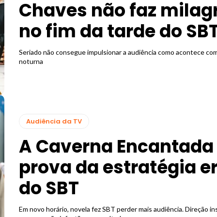
Chaves não faz milag
no fim da tarde do SB
Seriado não consegue impulsionar a audiência como acontece com
noturna
Audiência da TV
A Caverna Encantada 
prova da estratégia e
do SBT
Em novo horário, novela fez SBT perder mais audiência. Direção in