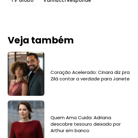
TV Globo
Vannucci Responde
Veja também
Coração Acelerado: Cinara diz pra
Zilá contar a verdade para Janete
Quem Ama Cuida: Adriana
descobre tesouro deixado por
Arthur em banco