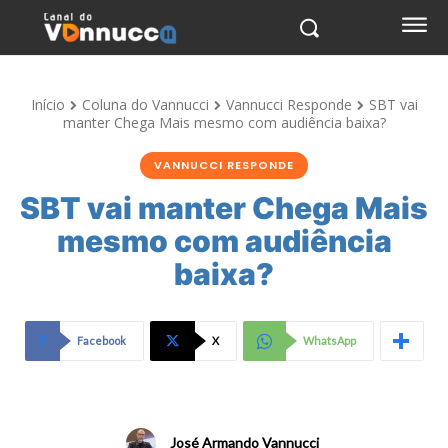
Início
Coluna do Vannucci
Vannucci Responde
SBT vai
manter Chega Mais mesmo com audiência baixa?
VANNUCCI RESPONDE
SBT vai manter Chega Mais
mesmo com audiência
baixa?
Facebook
X
WhatsApp
José Armando Vannucci