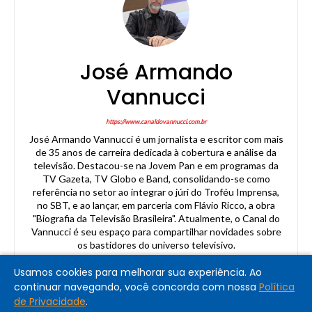
José Armando
Vannucci
https://www.canaldovannucci.com.br
José Armando Vannucci é um jornalista e escritor com mais
de 35 anos de carreira dedicada à cobertura e análise da
televisão. Destacou-se na Jovem Pan e em programas da
TV Gazeta, TV Globo e Band, consolidando-se como
referência no setor ao integrar o júri do Troféu Imprensa,
no SBT, e ao lançar, em parceria com Flávio Ricco, a obra
"Biografia da Televisão Brasileira". Atualmente, o Canal do
Vannucci é seu espaço para compartilhar novidades sobre
os bastidores do universo televisivo.
Usamos cookies para melhorar sua experiência. Ao
continuar navegando, você concorda com nossa
Política
de Privacidade
.