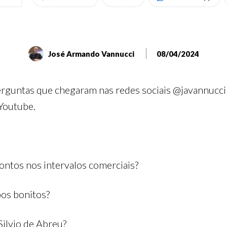
José Armando Vannucci
08/04/2024
rguntas que chegaram nas redes sociais @javannucci
Youtube.
ntos nos intervalos comerciais?
pos bonitos?
Silvio de Abreu?