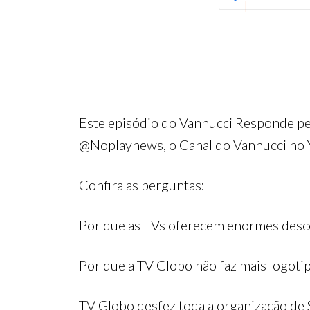
Este episódio do Vannucci Responde pe
@Noplaynews, o Canal do Vannucci no 
Confira as perguntas:
Por que as TVs oferecem enormes desco
Por que a TV Globo não faz mais logoti
TV Globo desfez toda a organização de 