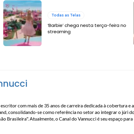
Todas as Telas
‘Barbie’ chega nesta terça-feira no
streaming
nnucci
escritor com mais de 35 anos de carreira dedicada à cobertura e 
, consolidando-se como referência no setor ao integrar o júri do
isão Brasileira". Atualmente, o Canal do Vannucci é seu espaço par