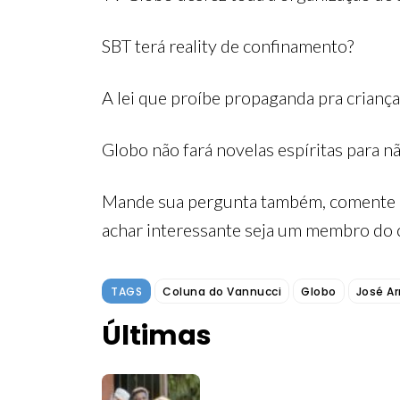
SBT terá reality de confinamento?
A lei que proíbe propaganda pra crian
Globo não fará novelas espíritas para n
Mande sua pergunta também, comente e
achar interessante seja um membro do c
TAGS
Coluna do Vannucci
Globo
José A
Últimas