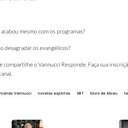
ça acabou mesmo com os programas?
ão desagradar os evangélicos?
 compartilhe o Vannucci Responde. Faça sua inscri
anal.
rmando Vannucci
novelas espíritas
SBT
Silvio de Abreu
ta