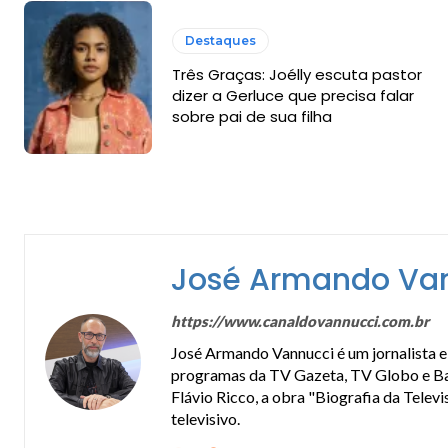
Destaques
Três Graças: Joélly escuta pastor
dizer a Gerluce que precisa falar
sobre pai de sua filha
José Armando Va
https://www.canaldovannucci.com.br
José Armando Vannucci é um jornalista e 
programas da TV Gazeta, TV Globo e Band
Flávio Ricco, a obra "Biografia da Telev
televisivo.