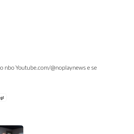
ção nbo Youtube.com/@noplaynews e se
g1