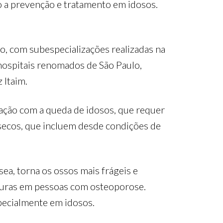
o a prevenção e tratamento em idosos.
o, com subespecializações realizadas na
hospitais renomados de São Paulo,
 Itaim.
pação com a queda de idosos, que requer
secos, que incluem desde condições de
ea, torna os ossos mais frágeis e
raturas em pessoas com osteoporose.
specialmente em idosos.