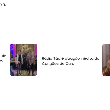
6h.
 Dia
Rádio Táxi é atração inédita do
om
Canções de Ouro