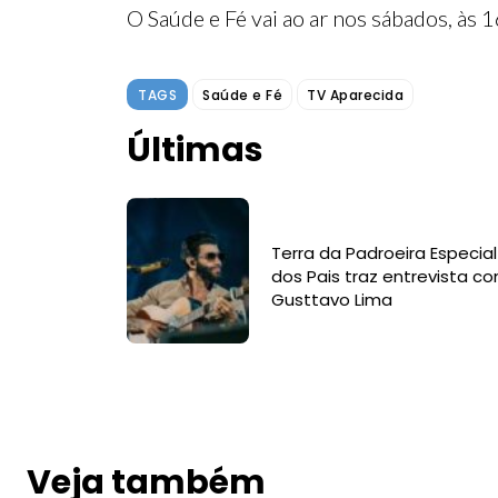
O Saúde e Fé vai ao ar nos sábados, às 1
TAGS
Saúde e Fé
TV Aparecida
Últimas
Terra da Padroeira Especial
dos Pais traz entrevista c
Gusttavo Lima
Veja também