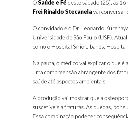
O
Saúde e Fé
deste sábado (25), às 16
Frei Rinaldo Stecanela
vai conversar
O convidado é o Dr. Leonardo Kurebayas
Universidade de São Paulo (USP). Atua
como o Hospital Sírio Libanês, Hospital 
Na pauta, o médico vai explicar o que é
uma compreensão abrangente dos fatores
saúde até aspectos ambientais.
A produção vai mostrar que a osteoporos
suscetíveis a fraturas. As quedas, por 
Essa combinação pode ter consequências 