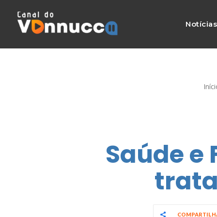
Notícia
Iníci
Saúde e 
trat
COMPARTIL