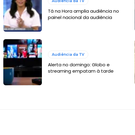
Audiência da TV
Tá na Hora amplia audiência no
painel nacional da audiência
Audiência da TV
Alerta no domingo: Globo e
streaming empatam à tarde