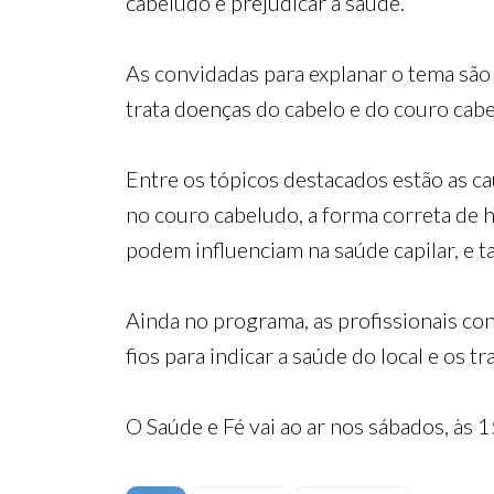
cabeludo e prejudicar a saúde.
As convidadas para explanar o tema são 
trata doenças do cabelo e do couro cab
Entre os tópicos destacados estão as c
no couro cabeludo, a forma correta de hi
podem influenciam na saúde capilar, e 
Ainda no programa, as profissionais co
fios para indicar a saúde do local e os t
O Saúde e Fé vai ao ar nos sábados, às 1