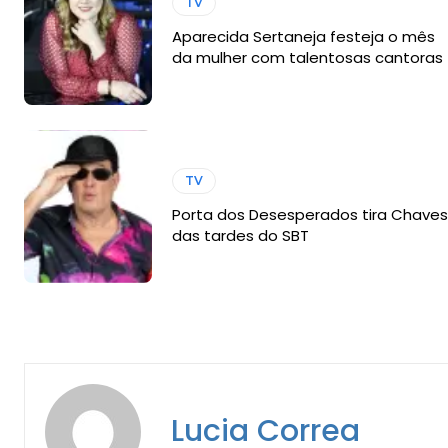
TV
Aparecida Sertaneja festeja o mês
da mulher com talentosas cantoras
TV
Porta dos Desesperados tira Chaves
das tardes do SBT
Lucia Correa