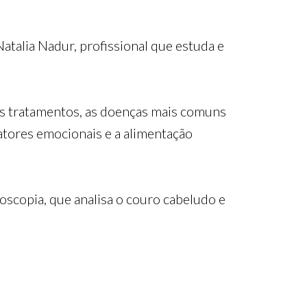
atalia Nadur, profissional que estuda e
es tratamentos, as doenças mais comuns
fatores emocionais e a alimentação
scopia, que analisa o couro cabeludo e