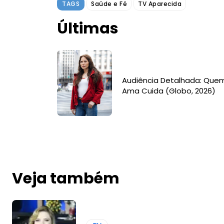
TAGS
Saúde e Fé
TV Aparecida
Últimas
Audiência Detalhada: Que
Ama Cuida (Globo, 2026)
Veja também