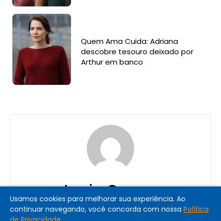
Quem Ama Cuida: Adriana
descobre tesouro deixado por
Arthur em banco
Lucia Correa
Usamos cookies para melhorar sua experiência. Ao
continuar navegando, você concorda com nossa
Política
de Privacidade
.