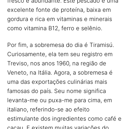
fresco é abundante. Este pescado é uma
excelente fonte de proteína, baixa em
gordura e rica em vitaminas e minerais
como vitamina B12, ferro e selênio.
Por fim, a sobremesa do dia é Tiramisú.
Curiosamente, ela tem seu registro em
Treviso, nos anos 1960, na região de
Veneto, na Itália. Agora, a sobremesa é
uma das exportações culinárias mais
famosas do país. Seu nome significa
levanta-me ou puxa-me para cima, em
italiano, referindo-se ao efeito
estimulante dos ingredientes como café e
cacau. E existem muitas variações do