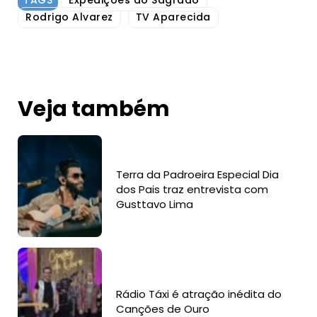
TAGS
Expedições ao Sagrado
Rodrigo Alvarez
TV Aparecida
Veja também
Terra da Padroeira Especial Dia
dos Pais traz entrevista com
Gusttavo Lima
Rádio Táxi é atração inédita do
Canções de Ouro