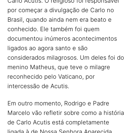
Carlo Acutis. O religioso foi responsável
por começar a divulgação de Carlo no
Brasil, quando ainda nem era beato e
conhecido. Ele também foi quem
documentou inúmeros acontecimentos
ligados ao agora santo e são
considerados milagrosos. Um deles foi do
menino Matheus, que teve o milagre
reconhecido pelo Vaticano, por
intercessão de Acutis.
Em outro momento, Rodrigo e Padre
Marcelo vão refletir sobre como a história
de Carlo Acutis está completamente
ligada à de Nossa Senhora Aparecida,