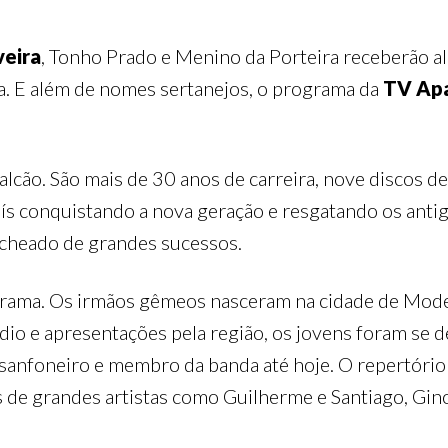
veira
, Tonho Prado e Menino da Porteira receberão a
a. E além de nomes sertanejos, o programa da
TV Apa
alcão. São mais de 30 anos de carreira, nove discos 
ís conquistando a nova geração e resgatando os anti
recheado de grandes sucessos.
rama. Os irmãos gêmeos nasceram na cidade de Modelo
io e apresentações pela região, os jovens foram se 
 sanfoneiro e membro da banda até hoje. O repertório
s de grandes artistas como Guilherme e Santiago, Gino