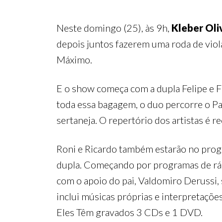
Neste domingo (25), às 9h,
Kleber Oli
depois juntos fazerem uma roda de viol
Máximo.
E o show começa com a dupla Felipe e F
toda essa bagagem, o duo percorre o Pa
sertaneja. O repertório dos artistas é 
Roni e Ricardo também estarão no prog
dupla. Começando por programas de rád
com o apoio do pai, Valdomiro Derussi,
inclui músicas próprias e interpretaçõe
Eles Têm gravados 3 CDs e 1 DVD.