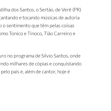
adilha dos Santos, o Sertão, de Verê (PR)
cantando e tocando músicas de autoria
do o sentimento que têm pelas coisas
mo Tonico e Tinoco, Tião Carreiro e
ro no programa de Sílvio Santos, onde
dendo milhares de cópias e conquistando
lo país e, além de cantor, hoje é