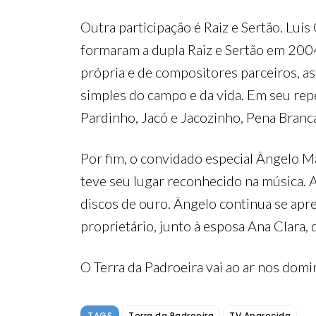
Outra participação é Raiz e Sertão. Luís
formaram a dupla Raiz e Sertão em 200
própria e de compositores parceiros, as
simples do campo e da vida. Em seu rep
Pardinho, Jacó e Jacozinho, Pena Branca
Por fim, o convidado especial Ângelo M
teve seu lugar reconhecido na música. A
discos de ouro. Ângelo continua se apr
proprietário, junto à esposa Ana Clara, 
O Terra da Padroeira vai ao ar nos domi
TAGS
Terra da Padroeira
TV Aparecida