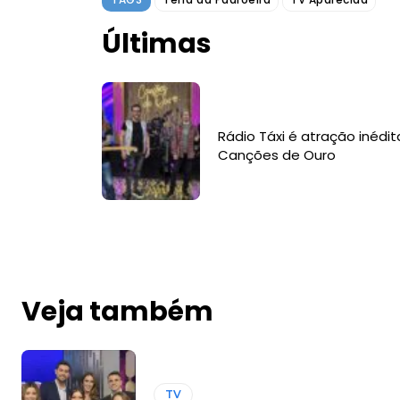
Últimas
Rádio Táxi é atração inédit
Canções de Ouro
Veja também
TV