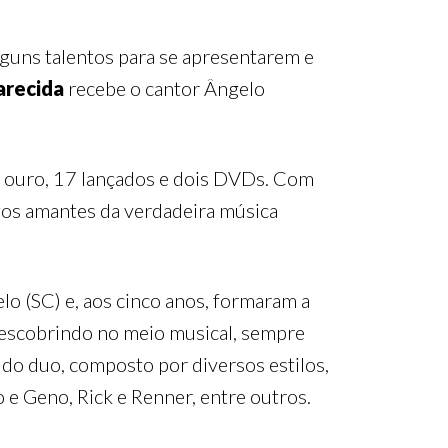
lguns talentos para se apresentarem e
recida
recebe o cantor Ângelo
de ouro, 17 lançados e dois DVDs. Com
gos amantes da verdadeira música
 (SC) e, aos cinco anos, formaram a
descobrindo no meio musical, sempre
 do duo, composto por diversos estilos,
 e Geno, Rick e Renner, entre outros.