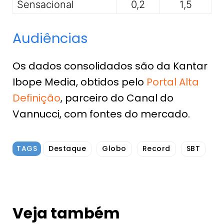
Sensacional
0,2
1,5
Audiências
Os dados consolidados são da Kantar
Ibope Media, obtidos pelo
Portal Alta
Definição
, parceiro do Canal do
Vannucci, com fontes do mercado.
TAGS
Destaque
Globo
Record
SBT
Veja também