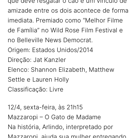
que deve resgatar o cão e um vínculo de
amizade entre os dois acontece de forma
imediata. Premiado como “Melhor Filme
de Família” no Wild Rose Film Festival e
no Belleville News Democrat.
Origem: Estados Unidos/2014
Direção: Jat Kanzler
Elenco: Shannon Elizabeth, Matthew
Settle e Lauren Holly
Classificação: Livre
12/4, sexta-feira, às 21h15
Mazzaropi – O Gato de Madame
Na história, Arlindo, interpretado por
Mazzaropi, ajuda sua mulher entregando