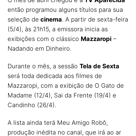
O mês de abril chegou e a
TV Aparecida
então programou alguns títulos para sua
seleção de
cinema
. A partir de sexta-feira
(5/4), às 21h15, a emissora inicia as
exibições com o clássico
Mazzaropi
–
Nadando em Dinheiro.
Durante o mês, a sessão
Tela de Sexta
será toda dedicada aos filmes de
Mazzaropi, com a exibição de O Gato de
Madame (12/4), Sai da Frente (19/4) e
Candinho (26/4).
A lista ainda terá Meu Amigo Robô,
produção inédita no canal, que irá ao ar