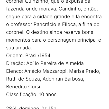
coronel Quinzinho, que o expulsa da
fazenda onde morava. Candinho, então,
segue para a cidade grande e lá encontra
o professor Pancrácio e Filoca, a filha do
coronel. O destino ainda reserva bons
momentos para o personagem principal e
sua amada.
Origem: Brasil/1954
Direção: Abílio Pereira de Almeida
Elenco: Amácio Mazzaropi, Marisa Prado,
Ruth de Souza, Adoniran Barbosa,
Benedito Corsi
Classificação: 10 anos
28/4, domingo, às 15h