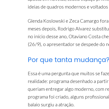
ideias de quadros modernos e voltados
Glenda Koslowski e Zeca Camargo fora
meses depois, Rodrigo Alvarez substitui
no início desse ano, Otaviano Costa ch
(26/9), o apresentador se despede do n
Por que tanta mudança
Essa é uma pergunta que muitos se faz
realidade: programa desenhado a partir 
queriam entregar algo moderno, com ref
programa foi criado, alguns profission
balaio surgiu a atração.