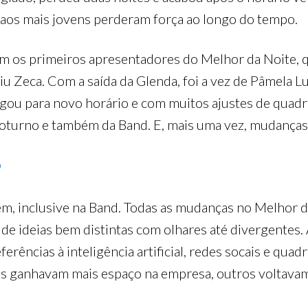
 aos mais jovens perderam força ao longo do tempo.
m os primeiros apresentadores do Melhor da Noite, 
u Zeca. Com a saída da Glenda, foi a vez de Pâmela L
egou para novo horário e com muitos ajustes de quadro
oturno e também da Band. E, mais uma vez, mudanças 
?
em, inclusive na Band. Todas as mudanças no Melhor 
de ideias bem distintas com olhares até divergentes.
erências à inteligência artificial, redes socais e qu
ais ganhavam mais espaço na empresa, outros voltava