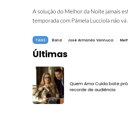
A solução do Melhor da Noite jamais es
temporada com Pâmela Lucciola não vá a
TAGS
Band
José Armando Vannucci
Melh
Últimas
Quem Ama Cuida bate pró
recorde de audiência