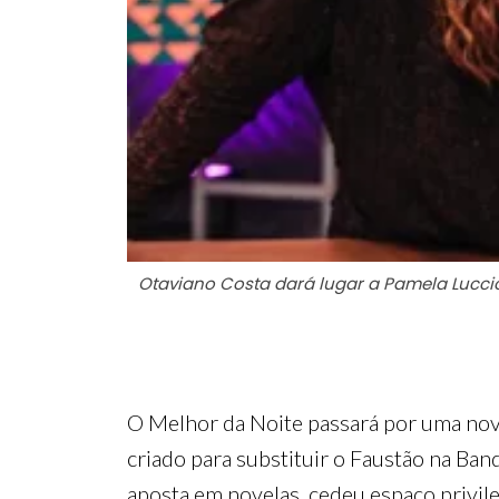
Otaviano Costa dará lugar a Pamela Lucci
O Melhor da Noite passará por uma nov
criado para substituir o Faustão na Ban
aposta em novelas, cedeu espaço privile