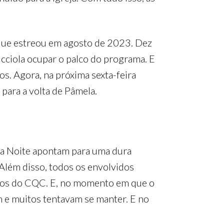
que estreou em agosto de 2023. Dez
ucciola ocupar o palco do programa. E
s. Agora, na próxima sexta-feira
para a volta de Pâmela.
da Noite apontam para uma dura
 Além disso, todos os envolvidos
adros do CQC. E, no momento em que o
m e muitos tentavam se manter. E no