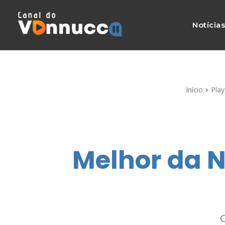
Notícia
Início
Play
Melhor da 
O