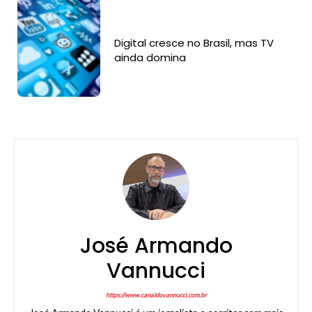
Digital cresce no Brasil, mas TV
ainda domina
José Armando
Vannucci
https://www.canaldovannucci.com.br