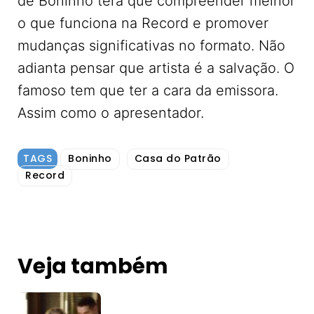
de Boninho terá que compreender melhor
o que funciona na Record e promover
mudanças significativas no formato. Não
adianta pensar que artista é a salvação. O
famoso tem que ter a cara da emissora.
Assim como o apresentador.
TAGS
Boninho
Casa do Patrão
Record
Veja também