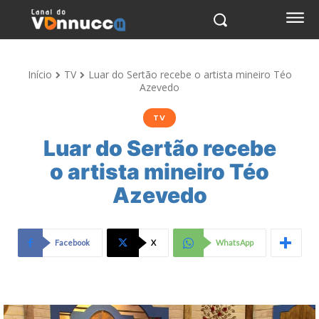
Início
TV
Luar do Sertão recebe o artista mineiro Téo
Azevedo
TV
Luar do Sertão recebe
o artista mineiro Téo
Azevedo
Facebook
X
WhatsApp