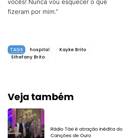
vocês! Nunca vou esquecer o que
fizeram por mim.”
TAGS
hospital
Kayke Brito
Sthefany Brito
Veja também
Rádio Táxi é atração inédita do
Canções de Ouro