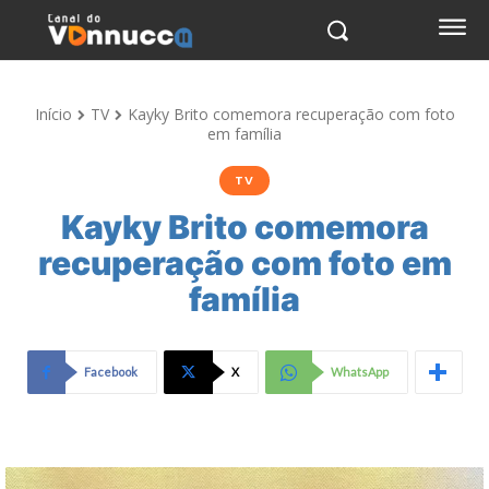
Início
TV
Kayky Brito comemora recuperação com foto
em família
TV
Kayky Brito comemora
recuperação com foto em
família
Facebook
X
WhatsApp