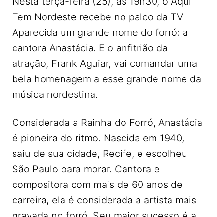
Nesta terça-feira (25), às 19h30, o Aqui
Tem Nordeste recebe no palco da TV
Aparecida um grande nome do forró: a
cantora Anastácia. E o anfitrião da
atração, Frank Aguiar, vai comandar uma
bela homenagem a esse grande nome da
música nordestina.
Considerada a Rainha do Forró, Anastácia
é pioneira do ritmo. Nascida em 1940,
saiu de sua cidade, Recife, e escolheu
São Paulo para morar. Cantora e
compositora com mais de 60 anos de
carreira, ela é considerada a artista mais
gravada no forró. Seu maior sucesso é a