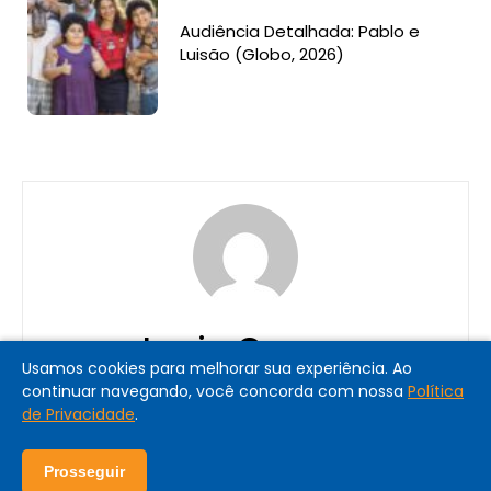
Audiência Detalhada: Pablo e
Luisão (Globo, 2026)
Lucia Correa
Usamos cookies para melhorar sua experiência. Ao
continuar navegando, você concorda com nossa
Política
de Privacidade
.
Prosseguir