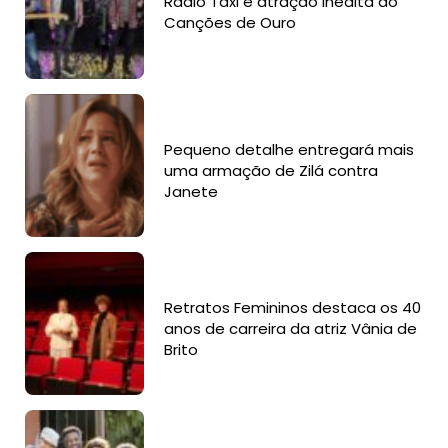
Rádio Táxi é atração inédita do
Canções de Ouro
Pequeno detalhe entregará mais
uma armação de Zilá contra
Janete
Retratos Femininos destaca os 40
anos de carreira da atriz Vânia de
Brito