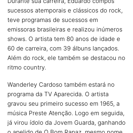
Durante sua carreira, Eduardo compôs
sucessos atemporais e clássicos do rock,
teve programas de sucessos em
emissoras brasileiras e realizou inúmeros
shows. O artista tem 80 anos de idade e
60 de carreira, com 39 álbuns lançados.
Além do rock, ele também se destacou no
ritmo country.
Wanderley Cardoso também estará no
programa da TV Aparecida. O artista
gravou seu primeiro sucesso em 1965, a
música Preste Atenção. Logo em seguida,
já virou ídolo da Jovem Guarda, ganhando
o apelido de O Bom Rapaz, mesmo nome