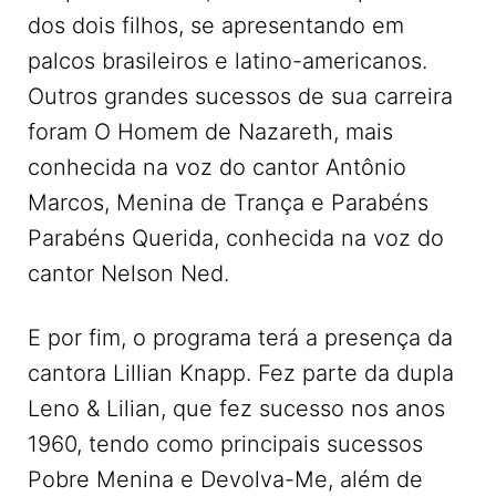
dos dois filhos, se apresentando em
palcos brasileiros e latino-americanos.
Outros grandes sucessos de sua carreira
foram O Homem de Nazareth, mais
conhecida na voz do cantor Antônio
Marcos, Menina de Trança e Parabéns
Parabéns Querida, conhecida na voz do
cantor Nelson Ned.
E por fim, o programa terá a presença da
cantora Lillian Knapp. Fez parte da dupla
Leno & Lilian, que fez sucesso nos anos
1960, tendo como principais sucessos
Pobre Menina e Devolva-Me, além de