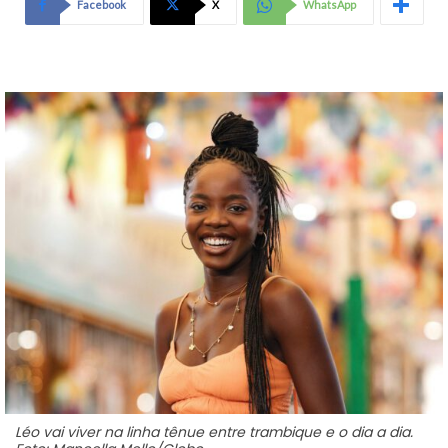
Facebook
X
WhatsApp
Léo vai viver na linha tênue entre trambique e o dia a dia.