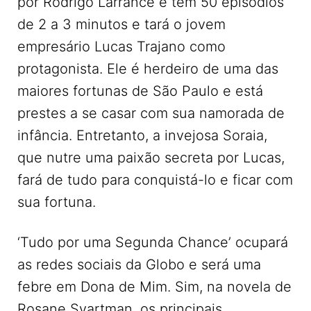
por Rodrigo Larrance e tem 50 episódios
de 2 a 3 minutos e tará o jovem
empresário Lucas Trajano como
protagonista. Ele é herdeiro de uma das
maiores fortunas de São Paulo e está
prestes a se casar com sua namorada de
infância. Entretanto, a invejosa Soraia,
que nutre uma paixão secreta por Lucas,
fará de tudo para conquistá-lo e ficar com
sua fortuna.
‘Tudo por uma Segunda Chance’ ocupará
as redes sociais da Globo e será uma
febre em Dona de Mim. Sim, na novela de
Rosane Svartman, os principais