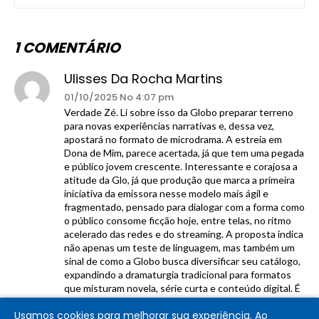
1 COMENTÁRIO
Ulisses Da Rocha Martins
01/10/2025 No 4:07 pm
Verdade Zé. Li sobre isso da Globo preparar terreno
para novas experiências narrativas e, dessa vez,
apostará no formato de microdrama. A estreia em
Dona de Mim, parece acertada, já que tem uma pegada
e público jovem crescente. Interessante e corajosa a
atitude da Glo, já que produção que marca a primeira
iniciativa da emissora nesse modelo mais ágil e
fragmentado, pensado para dialogar com a forma como
o público consome ficção hoje, entre telas, no ritmo
acelerado das redes e do streaming. A proposta indica
não apenas um teste de linguagem, mas também um
sinal de como a Globo busca diversificar seu catálogo,
expandindo a dramaturgia tradicional para formatos
que misturam novela, série curta e conteúdo digital. É
a dona Glo incansável no mercado!
Usamos cookies para melhorar sua experiência. Ao