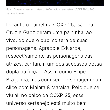
Palco Omelete recebeu o elenco de Coração Acelerado na CCXP. Foto: Bob
Paulino/Globo
Durante o painel na CCXP 25, Isadora
Cruz e Gabz deram uma palhinha, ao
vivo, do que o público terá de suas
personagens. Agrado e Eduarda,
respectivamente as personagens das
atrizes, cantaram um dos sucessos dessa
dupla da ficção. Assim como Filipe
Bragança, mas com seu personagem num
clipe com Maiara & Maraisa. Pelo que se
viu ali no palco da CCXP 25, esse
universo sertanejo está muito bem