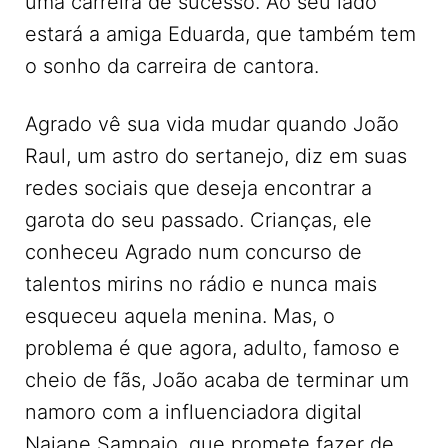
uma carreira de sucesso. Ao seu lado
estará a amiga Eduarda, que também tem
o sonho da carreira de cantora.
Agrado vê sua vida mudar quando João
Raul, um astro do sertanejo, diz em suas
redes sociais que deseja encontrar a
garota do seu passado. Crianças, ele
conheceu Agrado num concurso de
talentos mirins no rádio e nunca mais
esqueceu aquela menina. Mas, o
problema é que agora, adulto, famoso e
cheio de fãs, João acaba de terminar um
namoro com a influenciadora digital
Naiane Sampaio, que promete fazer de