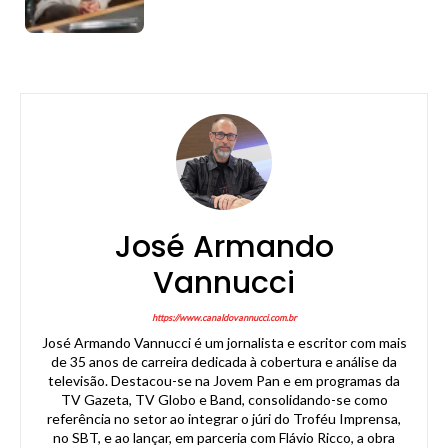
José Armando
Vannucci
https://www.canaldovannucci.com.br
José Armando Vannucci é um jornalista e escritor com mais
de 35 anos de carreira dedicada à cobertura e análise da
televisão. Destacou-se na Jovem Pan e em programas da
TV Gazeta, TV Globo e Band, consolidando-se como
referência no setor ao integrar o júri do Troféu Imprensa,
no SBT, e ao lançar, em parceria com Flávio Ricco, a obra