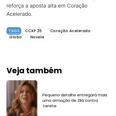
reforça a aposta alta em Coração
Acelerado.
TAGS
CCXP 25
Coração Acelerado
Globo
Novela
Veja também
Pequeno detalhe entregará mais
uma armação de Zilá contra
Janete