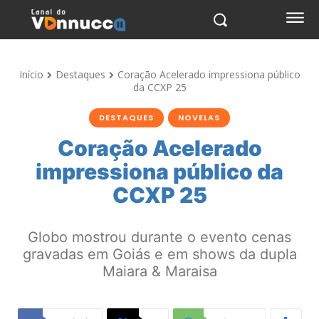
Início
Destaques
Coração Acelerado impressiona público
da CCXP 25
DESTAQUES
NOVELAS
Coração Acelerado
impressiona público da
CCXP 25
Globo mostrou durante o evento cenas
gravadas em Goiás e em shows da dupla
Maiara & Maraisa