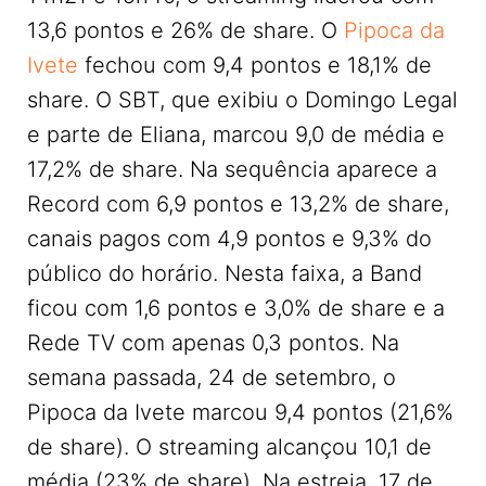
13,6 pontos e 26% de share. O
Pipoca da
Ivete
fechou com 9,4 pontos e 18,1% de
share. O SBT, que exibiu o Domingo Legal
e parte de Eliana, marcou 9,0 de média e
17,2% de share. Na sequência aparece a
Record com 6,9 pontos e 13,2% de share,
canais pagos com 4,9 pontos e 9,3% do
público do horário. Nesta faixa, a Band
ficou com 1,6 pontos e 3,0% de share e a
Rede TV com apenas 0,3 pontos. Na
semana passada, 24 de setembro, o
Pipoca da Ivete marcou 9,4 pontos (21,6%
de share). O streaming alcançou 10,1 de
média (23% de share). Na estreia, 17 de