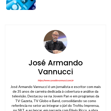
José Armando
Vannucci
https://www.canaldovannucci.com.br
José Armando Vannucci é um jornalista e escritor com mais
de 35 anos de carreira dedicada à cobertura e análise da
televisão. Destacou-se na Jovem Pan e em programas da
TV Gazeta, TV Globo e Band, consolidando-se como
referência no setor ao integrar o júri do Troféu Imprensa,
no SBT, e ao lançar, em parceria com Flávio Ricco, a obra