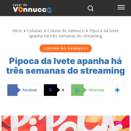
Início
Colunas
Coluna do Vannucci
Pipoca da Ivete
apanha há três semanas do streaming
COLUNA DO VANNUCCI
Pipoca da Ivete apanha há
três semanas do streaming
Facebook
X
WhatsApp