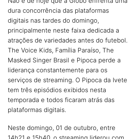
Não é de hoje que a Globo enfrenta uma
dura concorrência das plataformas
digitais nas tardes do domingo,
principalmente neste faixa dedicada a
atrações de variedades antes do futebol.
The Voice Kids, Família Paraíso, The
Masked Singer Brasil e Pipoca perde a
liderança constantemente para os
serviços de streaming. O Pipoca da Ivete
tem três episódios exibidos nesta
temporada e todos ficaram atrás das
plataformas digitais.
Neste domingo, 01 de outubro, entre
14h21 e 15h40, o streaming liderou com