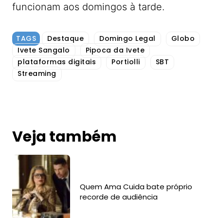
funcionam aos domingos à tarde.
TAGS
Destaque
Domingo Legal
Globo
Ivete Sangalo
Pipoca da Ivete
plataformas digitais
Portiolli
SBT
Streaming
Veja também
Quem Ama Cuida bate próprio
recorde de audiência