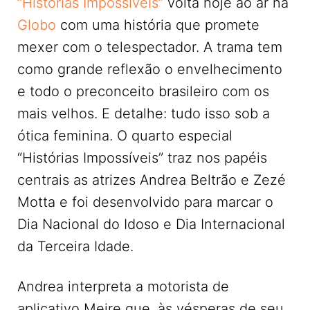
“Histórias Impossíveis”
volta hoje ao ar na
Globo
com uma história que promete
mexer com o telespectador. A trama tem
como grande reflexão o envelhecimento
e todo o preconceito brasileiro com os
mais velhos. E detalhe: tudo isso sob a
ótica feminina. O quarto especial
“Histórias Impossíveis” traz nos papéis
centrais as atrizes Andrea Beltrão e Zezé
Motta e foi desenvolvido para marcar o
Dia Nacional do Idoso e Dia Internacional
da Terceira Idade.
Andrea interpreta a motorista de
aplicativo Meire que, às vésperas de seu