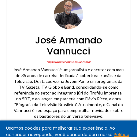
José Armando
Vannucci
https://www.canaldovannucci.com.br
José Armando Vannucci é um jornalista e escritor com mais
de 35 anos de carreira dedicada à cobertura e análise da
televisão. Destacou-se na Jovem Pan e em programas da
TV Gazeta, TV Globo e Band, consolidando-se como
referência no setor ao integrar o júri do Troféu Imprensa,
no SBT, e ao lançar, em parceria com Flávio Ricco, a obra
"Biografia da Televisão Brasileira". Atualmente, o Canal do
Vannucci é seu espaço para compartilhar novidades sobre
os bastidores do universo televisivo.
Usamos cookies para melhorar sua experiência. Ao
continuar navegando, você concorda com nossa
Política