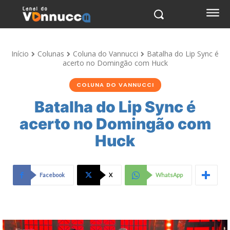
Início
Colunas
Coluna do Vannucci
Batalha do Lip Sync é
acerto no Domingão com Huck
COLUNA DO VANNUCCI
Batalha do Lip Sync é
acerto no Domingão com
Huck
Facebook
X
WhatsApp