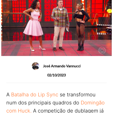
José Armando Vannucci
02/10/2023
A
Batalha do Lip Sync
se transformou
num dos principais quadros do
Domingão
com Huck.
A competição de dublagem já