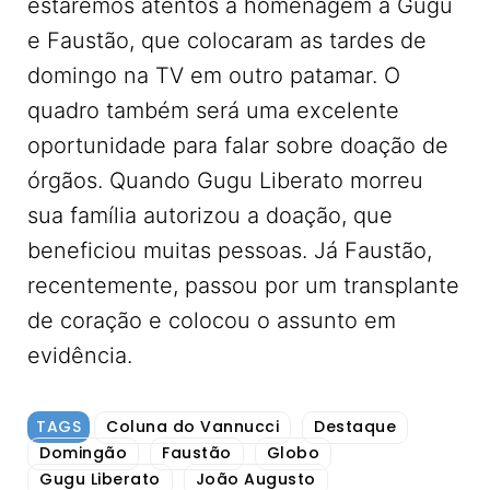
estaremos atentos à homenagem a Gugu
e Faustão, que colocaram as tardes de
domingo na TV em outro patamar. O
quadro também será uma excelente
oportunidade para falar sobre doação de
órgãos. Quando Gugu Liberato morreu
sua família autorizou a doação, que
beneficiou muitas pessoas. Já Faustão,
recentemente, passou por um transplante
de coração e colocou o assunto em
evidência.
TAGS
Coluna do Vannucci
Destaque
Domingão
Faustão
Globo
Gugu Liberato
João Augusto