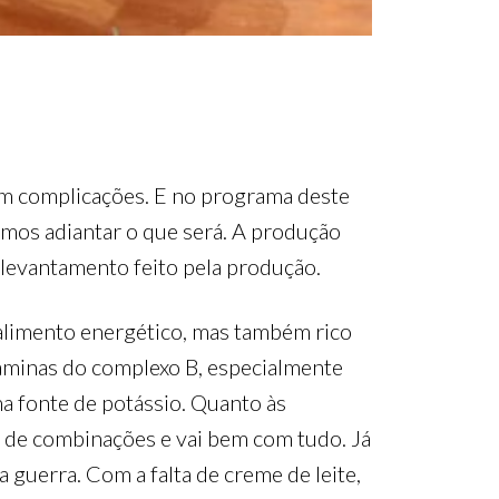
sem complicações. E no programa deste
mos adiantar o que será. A produção
 levantamento feito pela produção.
 alimento energético, mas também rico
taminas do complexo B, especialmente
ma fonte de potássio. Quanto às
de de combinações e vai bem com tudo. Já
uerra. Com a falta de creme de leite,