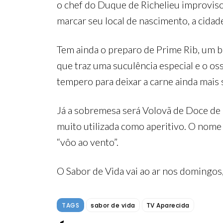
o chef do Duque de Richelieu improviso
marcar seu local de nascimento, a cida
Tem ainda o preparo de Prime Rib, um b
que traz uma suculência especial e o o
tempero para deixar a carne ainda mais
Já a sobremesa será Volovã de Doce de 
muito utilizada como aperitivo. O nome 
“vôo ao vento”.
O Sabor de Vida vai ao ar nos domingos
TAGS
sabor de vida
TV Aparecida