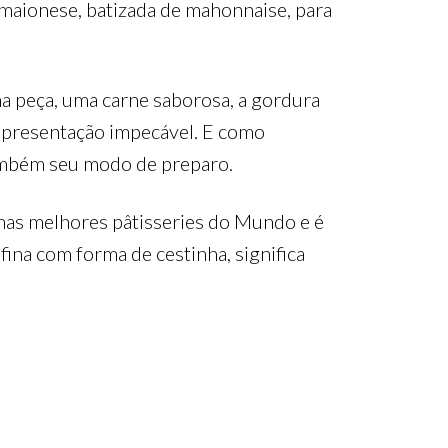
 maionese, batizada de mahonnaise, para
a peça, uma carne saborosa, a gordura
 apresentação impecável. E como
também seu modo de preparo.
 nas melhores pâtisseries do Mundo e é
fina com forma de cestinha, significa