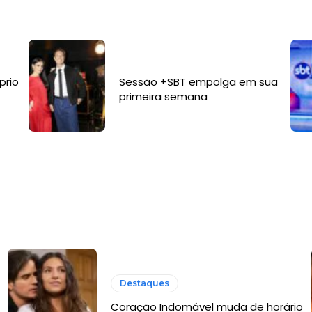
prio
Sessão +SBT empolga em sua
primeira semana
Destaques
Coração Indomável muda de horário