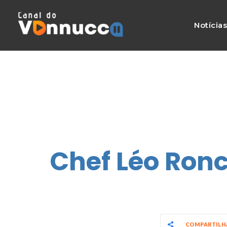
Notícia
Chef Léo Ron
COMPARTIL