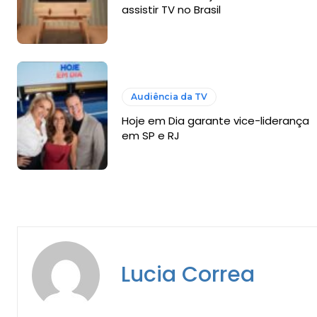
assistir TV no Brasil
Audiência da TV
Hoje em Dia garante vice-liderança
em SP e RJ
Lucia Correa