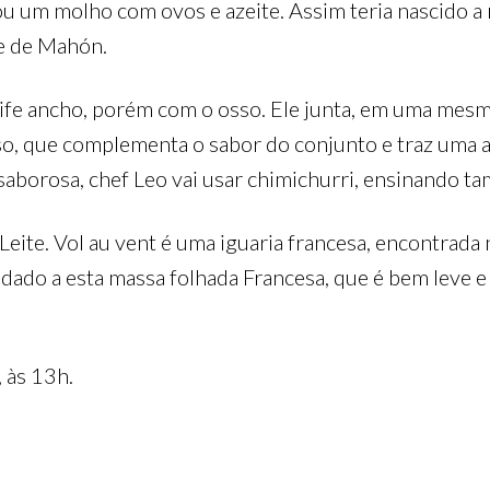
u um molho com ovos e azeite. Assim teria nascido a
de de Mahón.
ife ancho, porém com o osso. Ele junta, em uma mesm
sso, que complementa o sabor do conjunto e traz uma
 saborosa, chef Leo vai usar chimichurri, ensinando 
Leite. Vol au vent é uma iguaria francesa, encontrada
dado a esta massa folhada Francesa, que é bem leve e 
, às 13h.