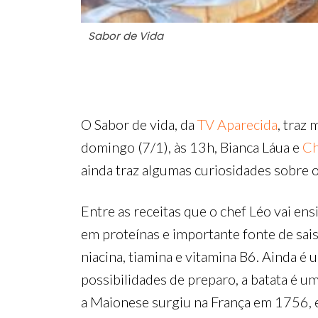
Sabor de Vida
O Sabor de vida, da
TV Aparecida
, traz
domingo (7/1), às 13h, Bianca Láua e
Ch
ainda traz algumas curiosidades sobre 
Entre as receitas que o chef Léo vai e
em proteínas e importante fonte de sai
niacina, tiamina e vitamina B6. Ainda é
possibilidades de preparo, a batata é u
a Maionese surgiu na França em 1756, e