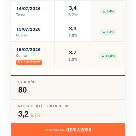
3,4
14/07/2026
▲ 6,4%
Terça
6,7%
3,3
15/07/2026
▲ 3,3%
Quarta
7,0%
16/07/2026
3,7
Quinta
▲ 15,8%
8,0%
MAIS RECENTE
EXIBIÇÕES
80
MÉDIA GERAL · GRANDE SP
3,2
6,7%
19/07/2026
ATUALIZADO