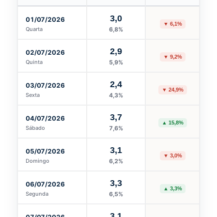
3,0
01/07/2026
▼ 6,1%
Quarta
6,8%
2,9
02/07/2026
▼ 9,2%
Quinta
5,9%
2,4
03/07/2026
▼ 24,9%
Sexta
4,3%
3,7
04/07/2026
▲ 15,8%
Sábado
7,6%
3,1
05/07/2026
▼ 3,0%
Domingo
6,2%
3,3
06/07/2026
▲ 3,3%
Segunda
6,5%
3,1