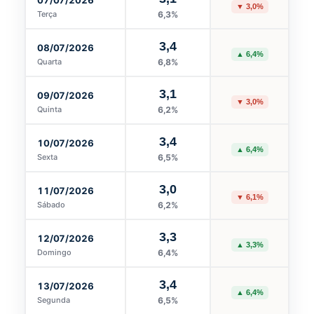
07/07/2026
▼ 3,0%
Terça
6,3%
3,4
08/07/2026
▲ 6,4%
Quarta
6,8%
3,1
09/07/2026
▼ 3,0%
Quinta
6,2%
3,4
10/07/2026
▲ 6,4%
Sexta
6,5%
3,0
11/07/2026
▼ 6,1%
Sábado
6,2%
3,3
12/07/2026
▲ 3,3%
Domingo
6,4%
3,4
13/07/2026
▲ 6,4%
Segunda
6,5%