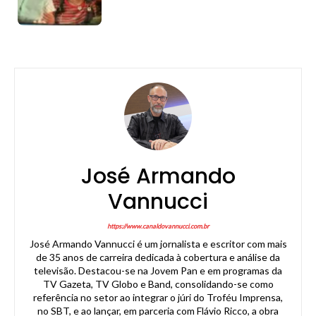
José Armando
Vannucci
https://www.canaldovannucci.com.br
José Armando Vannucci é um jornalista e escritor com mais
de 35 anos de carreira dedicada à cobertura e análise da
televisão. Destacou-se na Jovem Pan e em programas da
TV Gazeta, TV Globo e Band, consolidando-se como
referência no setor ao integrar o júri do Troféu Imprensa,
no SBT, e ao lançar, em parceria com Flávio Ricco, a obra