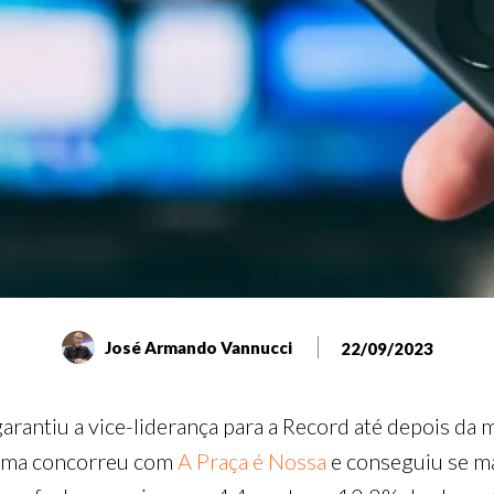
José Armando Vannucci
22/09/2023
arantiu a vice-liderança para a Record até depois da
rama concorreu com
A Praça é Nossa
e conseguiu se ma