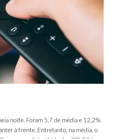
 meia noite. Foram 5,7 de média e 12,2%
nter à frente. Entretanto, na média, o