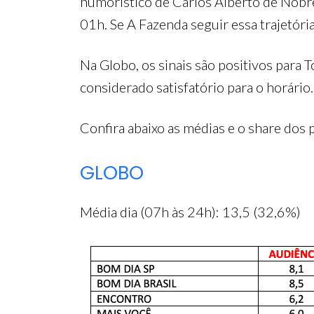
humorístico de Carlos Alberto de Nóbr
01h. Se A Fazenda seguir essa trajetóri
Na Globo, os sinais são positivos para 
considerado satisfatório para o horário.
Confira abaixo as médias e o share dos
GLOBO
Média dia (07h às 24h): 13,5 (32,6%)