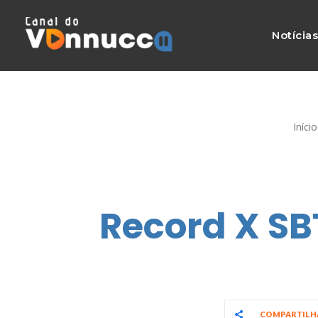
Notícia
Início
Record X SBT
COMPARTIL