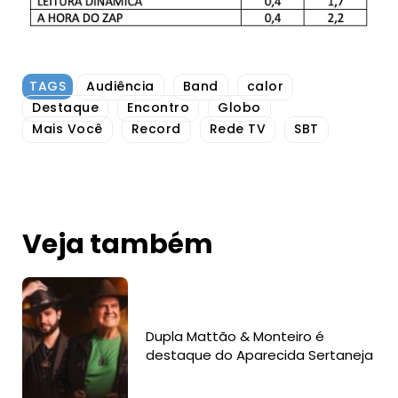
TAGS
Audiência
Band
calor
Destaque
Encontro
Globo
Mais Você
Record
Rede TV
SBT
Veja também
Dupla Mattão & Monteiro é
destaque do Aparecida Sertaneja