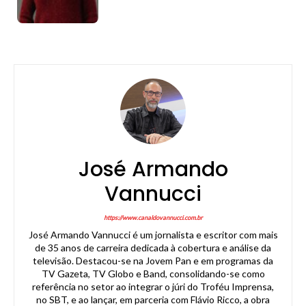
José Armando
Vannucci
https://www.canaldovannucci.com.br
José Armando Vannucci é um jornalista e escritor com mais
de 35 anos de carreira dedicada à cobertura e análise da
televisão. Destacou-se na Jovem Pan e em programas da
TV Gazeta, TV Globo e Band, consolidando-se como
referência no setor ao integrar o júri do Troféu Imprensa,
no SBT, e ao lançar, em parceria com Flávio Ricco, a obra