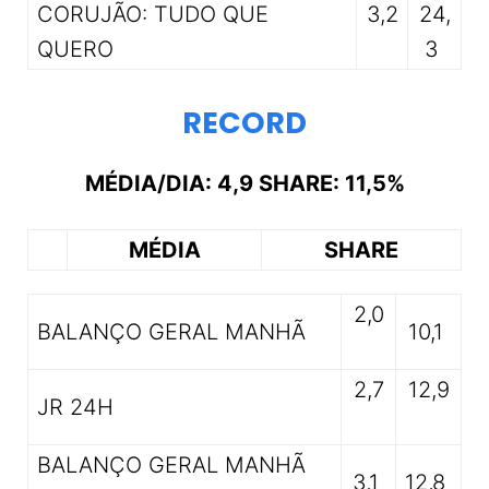
CORUJÃO: TUDO QUE
3,2
24,
QUERO
3
RECORD
MÉDIA/DIA: 4,9 SHARE: 11,5%
MÉDIA
SHARE
2,0
BALANÇO GERAL MANHÃ
10,1
2,7
12,9
JR 24H
BALANÇO GERAL MANHÃ
3,1
12,8