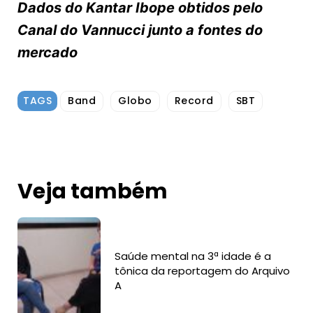
Dados do Kantar Ibope obtidos pelo
Canal do Vannucci junto a fontes do
mercado
TAGS
Band
Globo
Record
SBT
Veja também
Saúde mental na 3ª idade é a
tônica da reportagem do Arquivo
A