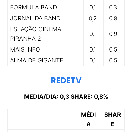
FÓRMULA BAND
0,1
0,3
JORNAL DA BAND
0,2
0,9
ESTAÇÃO CINEMA:
0,1
0,9
PIRANHA 2
MAIS INFO
0,1
0,5
ALMA DE GIGANTE
0,1
0,5
REDETV
MEDIA/DIA: 0,3 SHARE: 0,8%
MÉDI
SHAR
A
E