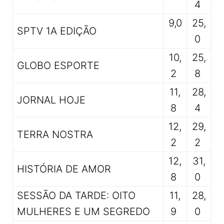
4
9,0
25,
SPTV 1A EDIÇÃO
0
10,
25,
GLOBO ESPORTE
2
8
11,
28,
JORNAL HOJE
8
4
12,
29,
TERRA NOSTRA
2
2
12,
31,
HISTÓRIA DE AMOR
8
0
SESSÃO DA TARDE: OITO
11,
28,
MULHERES E UM SEGREDO
9
0