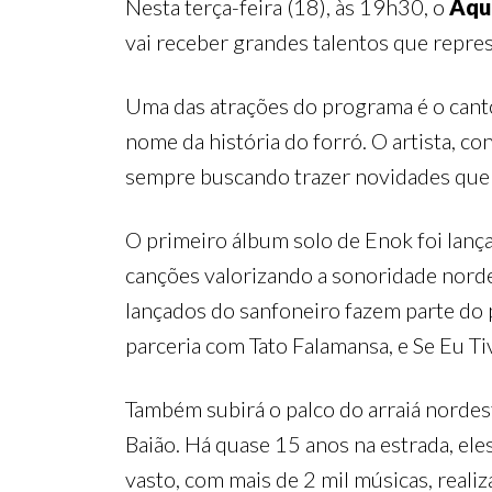
Nesta terça-feira (18), às 19h30, o
Aqu
vai receber grandes talentos que repres
Uma das atrações do programa é o cant
nome da história do forró. O artista, c
sempre buscando trazer novidades que t
O primeiro álbum solo de Enok foi lanç
canções valorizando a sonoridade nord
lançados do sanfoneiro fazem parte do 
parceria com Tato Falamansa, e Se Eu T
Também subirá o palco do arraiá nordest
Baião. Há quase 15 anos na estrada, ele
vasto, com mais de 2 mil músicas, reali