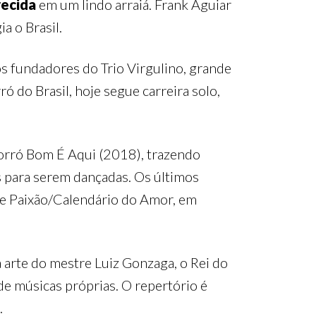
ecida
em um lindo arraiá. Frank Aguiar
a o Brasil.
 fundadores do Trio Virgulino, grande
ó do Brasil, hoje segue carreira solo,
Forró Bom É Aqui (2018), trazendo
 para serem dançadas. Os últimos
ó e Paixão/Calendário do Amor, em
 arte do mestre Luiz Gonzaga, o Rei do
de músicas próprias. O repertório é
.